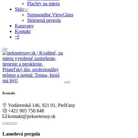
Plachty na mieru
Sklo
Sunparadise ViewGlass
Sklenená pergola
Karavany
Kontakt
Kontakt
Vodárenská 146, 921 01, Piešťany
+421 905 750 848
kontakt@pekneterasy.sk
Lamelová pergola